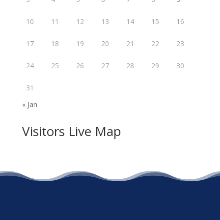
10
11
12
13
14
15
16
17
18
19
20
21
22
23
24
25
26
27
28
29
30
31
« Jan
Visitors Live Map