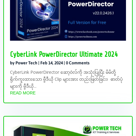
CyberLink PowerDirector Ultimate 2024
by
Power Tech
|
Feb 14, 2024
| 0 Comments
CyberLink PowerDirector ဆော့ဝဲလ်ကို အသုံးပြုပြီး မိမိတို့
ရိုက်ကူးထားသော ဗွီဒီယို Clip များအား တည်းဖြတ်ခြင်း၊ ဓာတ်ပုံ
များကို ဗွီဒီယို...
READ MORE