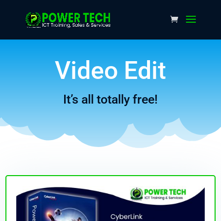
Video Edit
It’s all totally free!